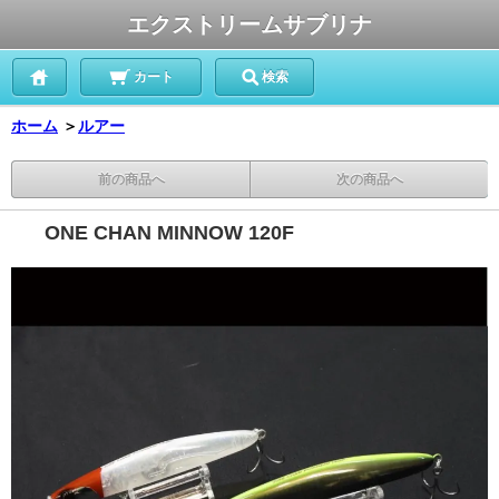
エクストリームサブリナ
カート
検索
ホーム
＞
ルアー
前の商品へ
次の商品へ
ONE CHAN MINNOW 120F