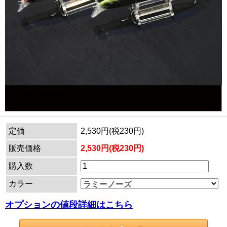
定価
2,530円(税230円)
販売価格
2,530円(税230円)
購入数
カラー
オプションの値段詳細はこちら