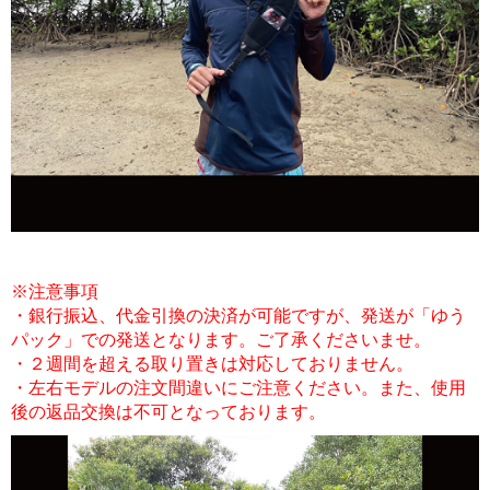
※注意事項
・銀行振込、代金引換の決済が可能ですが、発送が「ゆう
パック」での発送となります。ご了承くださいませ。
・２週間を超える取り置きは対応しておりません。
・左右モデルの注文間違いにご注意ください。また、使用
後の返品交換は不可となっております。