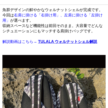
魚群デザインの鮮やかなウォルナットシェルが完成です。
今回は
右肩に掛ける「右掛け用」、左肩に掛ける「左掛け
用」
が選べます。
収納スペースなど機能性は前回そのまま。大容量でどんな
シチュエーションにもマッチする肩掛けバッグです。
解説動画はこちら→
TULALA ウォルナットシェル解説