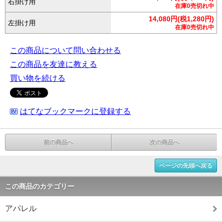
右掛け用
在庫0売切れ中
14,080円(税1,280円)
左掛け用
在庫0売切れ中
この商品について問い合わせる
この商品を友達に教える
買い物を続ける
はてなブックマークに登録する
前の商品へ
次の商品へ
ページの先頭へ戻る
この商品のカテゴリー
アパレル